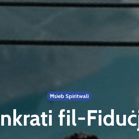
Ħsieb Spiritwali
nkrati fil-Fiduċ