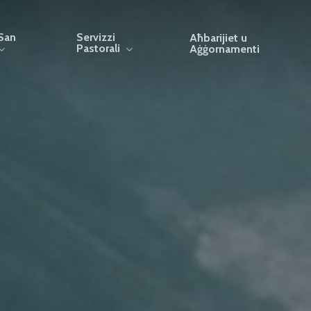
San
Servizzi
Aħbarijiet u
Pastorali
Aġġornamenti