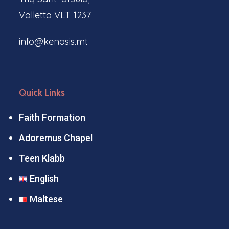
Valletta VLT 1237
info@kenosis.mt
Quick Links
Faith Formation
Adoremus Chapel
Teen Klabb
English
Maltese