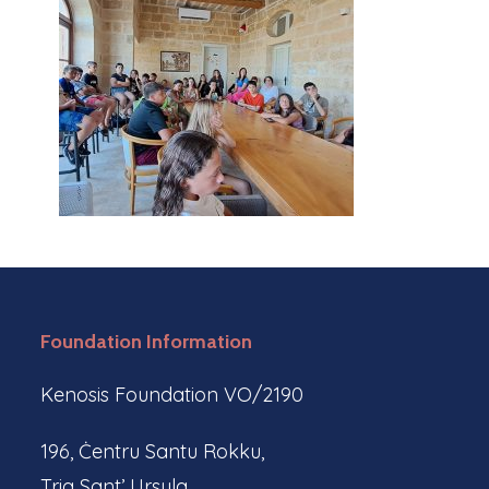
Foundation Information
Kenosis Foundation VO/2190
196, Ċentru Santu Rokku,
Triq Sant’ Ursula,