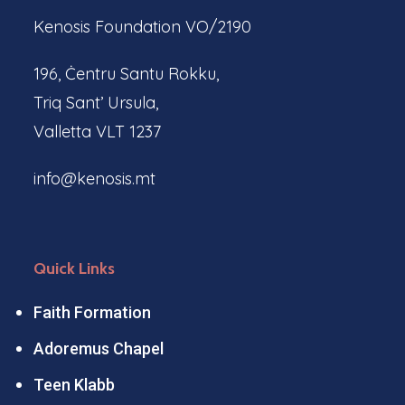
Kenosis Foundation VO/2190
196, Ċentru Santu Rokku,
Triq Sant’ Ursula,
Valletta VLT 1237
info@kenosis.mt
Quick Links
Faith Formation
Adoremus Chapel
Teen Klabb