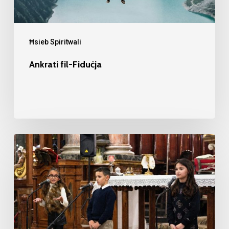
Ħsieb Spiritwali
Ankrati fil-Fiduċja
Il-
Priedka
Tal-
Milied
ta
2025