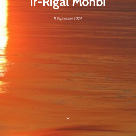
Ir-Rigal Moħbi
11 September 2024