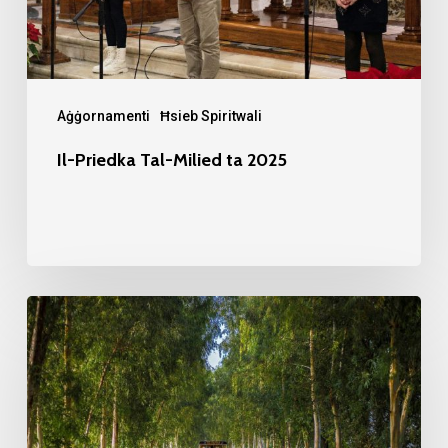
Aġġornamenti
Ħsieb Spiritwali
Il-Priedka Tal-Milied ta 2025
Providenza
u
Dipendenza