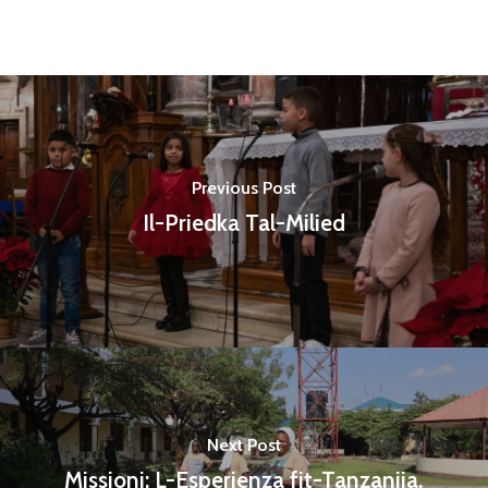
Previous Post
Il-Priedka Tal-Milied
Next Post
Missjoni: L-Esperjenza fit-Tanzanija,