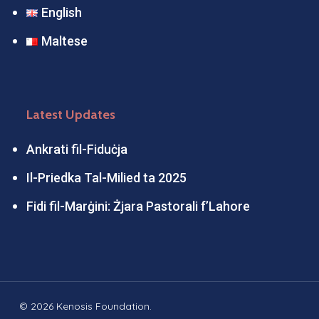
English
Maltese
Latest Updates
Ankrati fil-Fiduċja
Il-Priedka Tal-Milied ta 2025
Fidi fil-Marġini: Żjara Pastorali f’Lahore
© 2026 Kenosis Foundation.