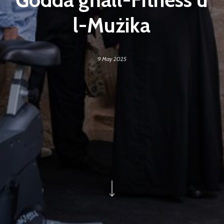
l-Mużika
9 May 2025