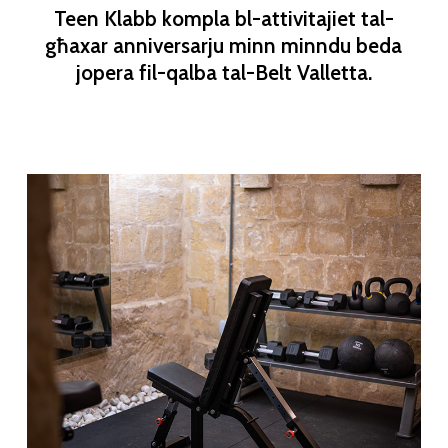
Teen Klabb kompla bl-attivitajiet tal-
għaxar anniversarju minn minndu beda
jopera fil-qalba tal-Belt Valletta.