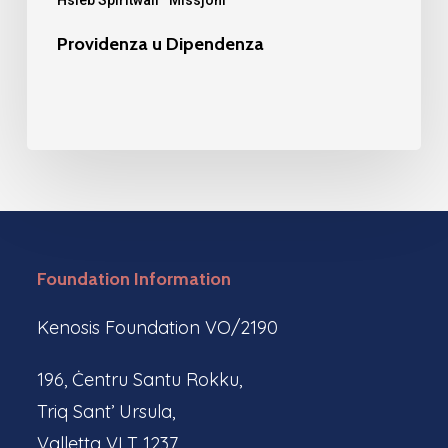
Providenza u Dipendenza
Foundation Information
Kenosis Foundation VO/2190
196, Ċentru Santu Rokku,
Triq Sant’ Ursula,
Valletta VLT 1237